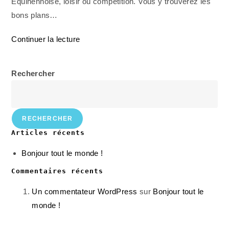
Equihennoise, loisir ou compétition. Vous y trouverez les
bons plans…
Continuer la lecture
Rechercher
RECHERCHER
Articles récents
Bonjour tout le monde !
Commentaires récents
Un commentateur WordPress
sur
Bonjour tout le
monde !