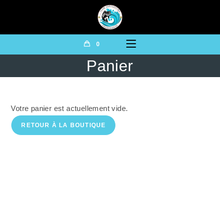
0
Panier
Votre panier est actuellement vide.
RETOUR À LA BOUTIQUE