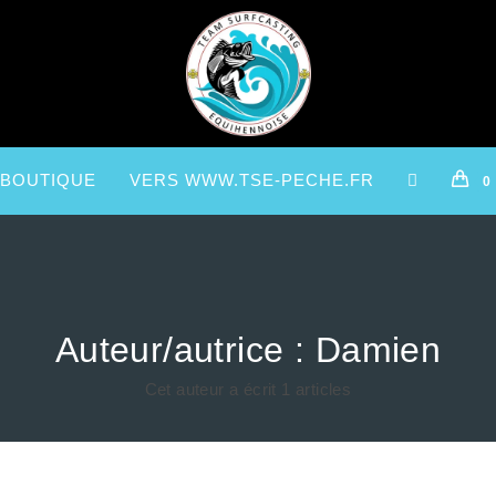
BOUTIQUE
VERS WWW.TSE-PECHE.FR
0
Auteur/autrice :
Damien
Cet auteur a écrit 1 articles