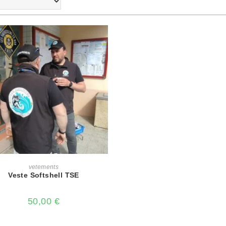
AJOUTER AU PANIER
vetements
Veste Softshell TSE
50,00
€