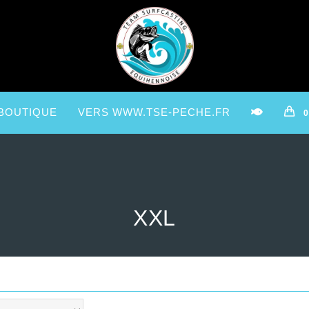
BOUTIQUE
VERS WWW.TSE-PECHE.FR
0
XXL