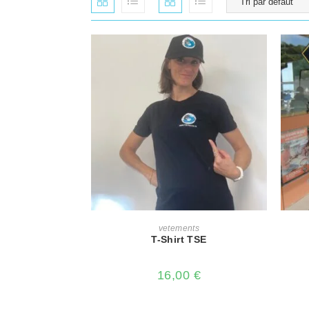
CHOIX DES OPTIONS
vetements
T-Shirt TSE
16,00
€