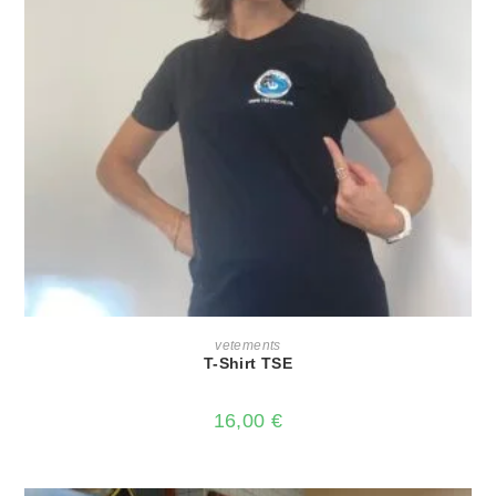
CHOIX DES OPTIONS
vetements
T-Shirt TSE
16,00
€