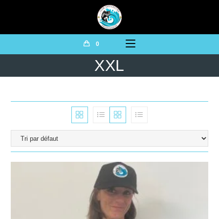
0
XXL