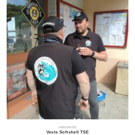
AJOUTER AU PANIER
vetements
Veste Softshell TSE