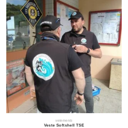
AJOUTER AU PANIER
vetements
Veste Softshell TSE