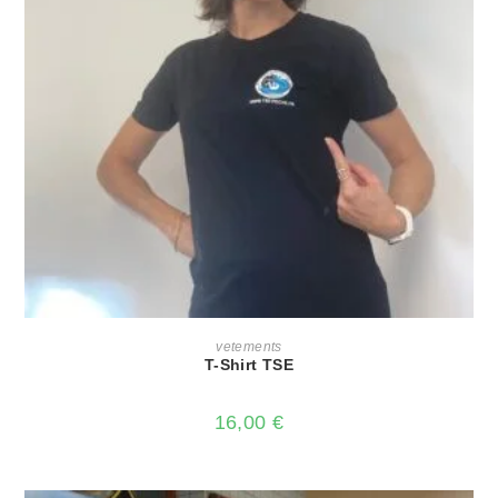
CHOIX DES OPTIONS
vetements
T-Shirt TSE
16,00
€