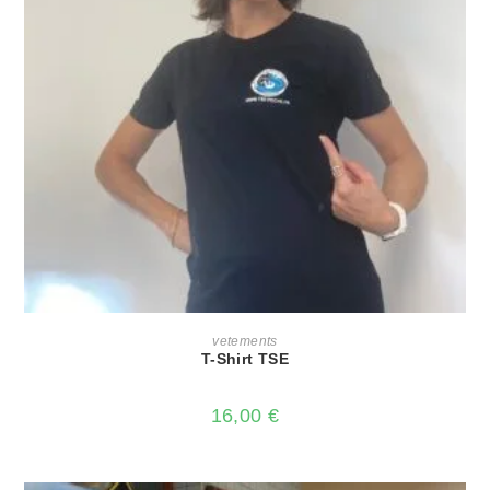
CHOIX DES OPTIONS
vetements
T-Shirt TSE
16,00
€