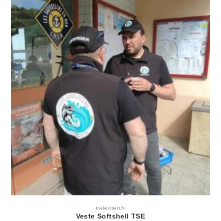
AJOUTER AU PANIER
vetements
Veste Softshell TSE