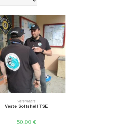
AJOUTER AU PANIER
vetements
Veste Softshell TSE
50,00
€