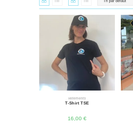
CHOIX DES OPTIONS
vetements
T-Shirt TSE
16,00
€