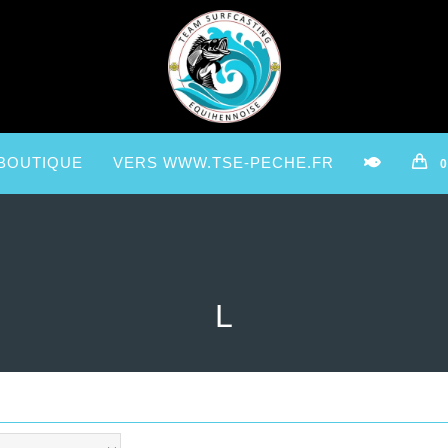
BOUTIQUE
VERS WWW.TSE-PECHE.FR
0
L