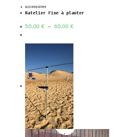
accessoires
Ratelier Fixe à planter
50,00
€
–
60,00
€