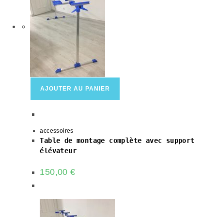
AJOUTER AU PANIER
accessoires
Table de montage complète avec support
élévateur
150,00
€