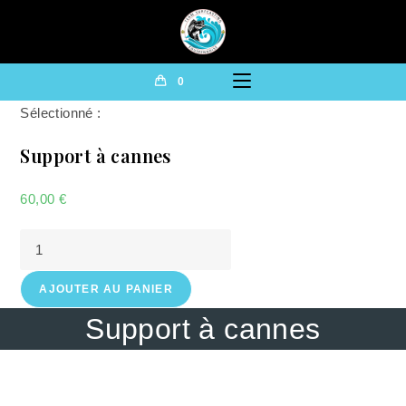
0
Sélectionné :
Support à cannes
60,00
€
AJOUTER AU PANIER
Support à cannes