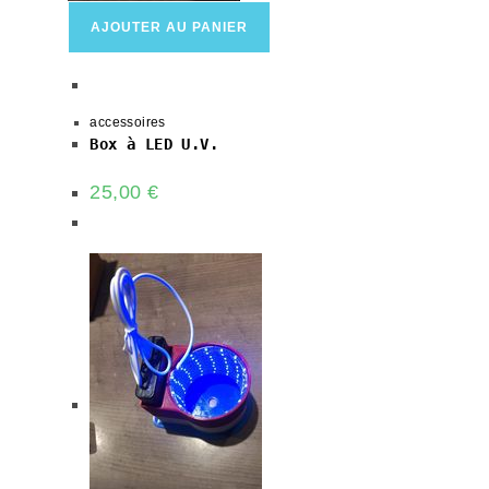
AJOUTER AU PANIER
accessoires
Box à LED U.V.
25,00
€