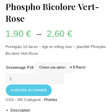
Phospho Bicolore Vert-
Rose
1,90
€
–
2,60
€
Portugais 16 faces – tige et rolling inox – plastifié Phospho
Bicolore Vert-Rose
Effacer
Grammage P16
AJOUTER AU PANIER
UGS :
ND
Catégorie :
Plombs
Description