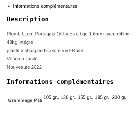
Informations complémentaires
Description
Plomb LLum Portugais 16 faces a tige 1.6mm avec rolling
48kg intégré
plastifié phospho bicolore vert-Rose
Vendu à l’unité
Nouveauté 2022
Informations complémentaires
105 gr.
,
130 gr.
,
155 gr.
,
185 gr.
,
200 gr.
Grammage P16