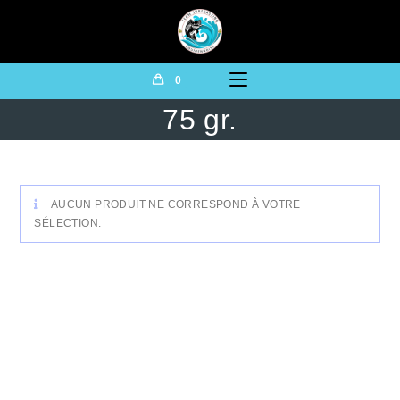
0
75 gr.
AUCUN PRODUIT NE CORRESPOND À VOTRE
SÉLECTION.